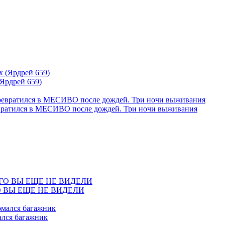
 (Ярдрей 659)
ился в МЕСИВО после дождей. Три ночи выживания
 ВЫ ЕЩЕ НЕ ВИДЕЛИ
ался багажник