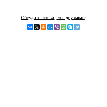
Обсудите это видео с друзьями
: