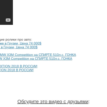
ие ролики про авто:
в Грузии, Цена 74 000$
W X3M Competition на СПИРТЕ 510л.с. ГОНКА
ION 2018 В РОССИИ
Обсудите это видео с друзьями
: