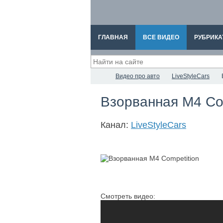
ГЛАВНАЯ
ВСЕ ВИДЕО
РУБРИКА
Видео про авто
LiveStyleCars
Взорванная M4 Co
Канал:
LiveStyleCars
Смотреть видео: