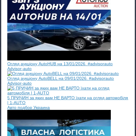
Огляд аукціону AutoHUB на 13/01/2026. #advisorauto
Advisor-auto
Огляд аукціону AutoBELL на 09/01/2026. #advisorauto
Advisor-auto
5 ПРИЧИН за яких вам НЕ ВАРТО їхати на огляд автомобіля
| 1-AUTO
Авто подбор Украина