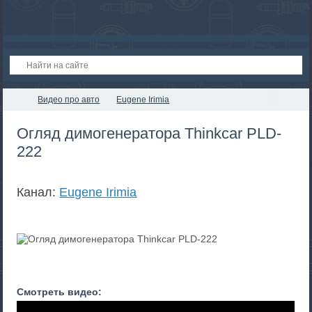
Видео про авто
Eugene Irimia
Огляд димогенератора Thinkcar PLD-
222
Канал:
Eugene Irimia
Смотреть видео: