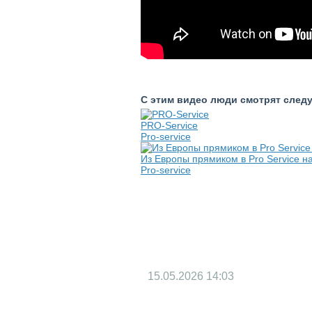
С этим видео люди смотрят след
PRO-Service
Pro-service
Из Европы прямиком в Pro Service н
Pro-service
15.05.2026
14:03