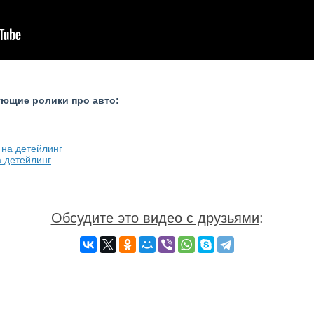
ующие ролики про авто:
а детейлинг
Обсудите это видео с друзьями
: