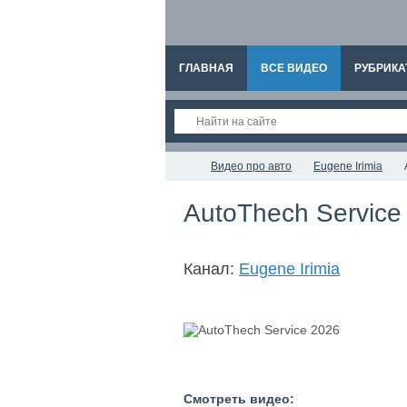
ГЛАВНАЯ
ВСЕ ВИДЕО
РУБРИКА
Видео про авто
Eugene Irimia
AutoThech Service
Канал:
Eugene Irimia
Смотреть видео: