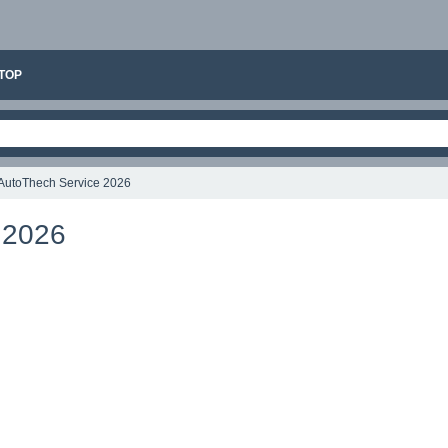
ТОР
AutoThech Service 2026
 2026