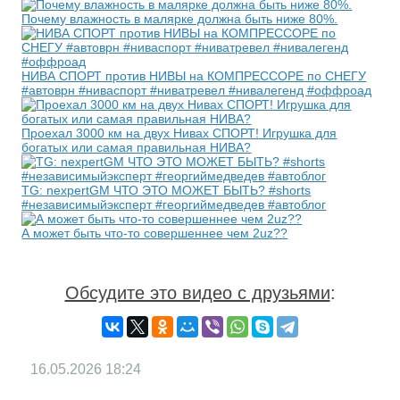
Почему влажность в малярке должна быть ниже 80%.
НИВА СПОРТ против НИВЫ на КОМПРЕССОРЕ по СНЕГУ
#автоврн #ниваспорт #ниватревел #нивалегенд #оффроад
Проехал 3000 км на двух Нивах СПОРТ! Игрушка для
богатых или самая правильная НИВА?
TG: nexpertGM ЧТО ЭТО МОЖЕТ БЫТЬ? #shorts
#независимыйэксперт #георгиймедведев #автоблог
А может быть что-то совершеннее чем 2uz??
Обсудите это видео с друзьями
:
16.05.2026
18:24