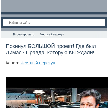
Видео про авто
Честный перекуп
Покинул БОЛЬШОЙ проект! Где был
Димас? Правда, которую вы ждали!
Канал:
Честный перекуп