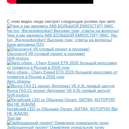
С этим видео люди смотрят следующие ролики про авто:
Чем и как заряжать АКБ БОЛЬШОЙ ЕМКОСТИ?! NMC, Na-
Ion, Железофосфат! Высокие токи, ответы на вопросы)
База автозвука R2V
Discovery4 V8 готовый проект в продаже!
NVA-motors
Авто обзор - Chery Exeed ET8 2026 большой кроссовер от
появится в России в 2026 году
Авто обзоры
Волга ГАЗ-21 проект Дипломат V6 4.0L первый запуск!
NVA-motors
Китайский LED vs Обычная Osram: БИТВА, КОТОРУЮ ВЫ
НЕ ЖДАЛИ.
Test lab
Заброшенный проект! Оживляем уникальную тачку