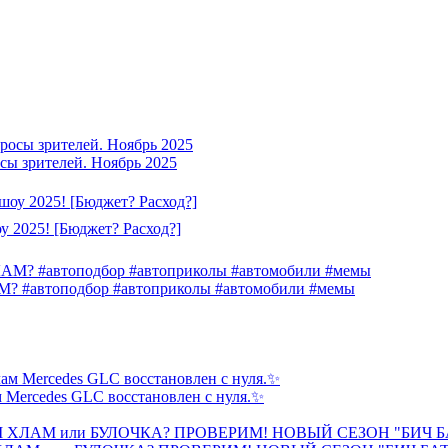
сы зрителей. Ноябрь 2025
2025! [Бюджет? Расход?]
автоподбор #автоприколы #автомобили #мемы
м Mercedes GLC восстановлен с нуля.✨