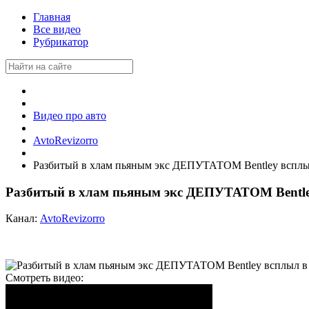
Главная
Все видео
Рубрикатор
Видео про авто
AvtoRevizorro
Разбитый в хлам пьяным экс ДЕПУТАТОМ Bentley всплыл 
Разбитый в хлам пьяным экс ДЕПУТАТОМ Bentley
Канал:
AvtoRevizorro
Смотреть видео: