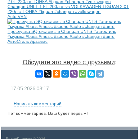
Changan UNI T 1.5T 200л.с. vs VOLKSWAGEN TIGUAN 2.0T
220л.с. ГОНКА #tiguan #changan #volkswagen
Auto VRN
Прослушка SQ-системы в Changan UNI-S #автостиль
#музыка #bass #music #sound #auto #changan #авто
АвтоСтиль Арзамас
Обсудите это видео с друзьями
:
17.05.2026
08:17
Написать комментарий
Нет комментариев. Ваш будет первым!