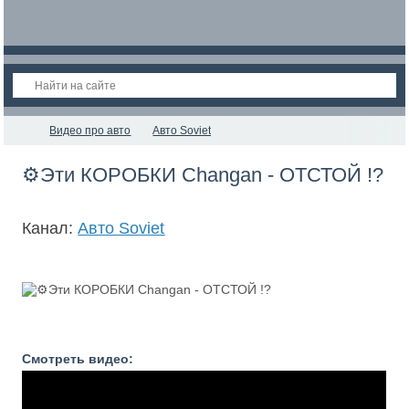
Видео про авто
Авто Soviet
⚙️Эти КОРОБКИ Changan - ОТСТОЙ !?
Канал:
Авто Soviet
Смотреть видео: