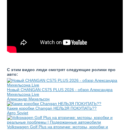
С этим видео люди смотрят следующие ролики про
авто:
Новый CHANGAN CS75 PLUS 2026 - обзор Александра
Михельсона Live
Александр Михельсон
Какие коробки Changan НЕЛЬЗЯ ПОКУПАТЬ??
Авто Soviet
Volkswagen Golf Plus на вторичке: моторы, коробки и