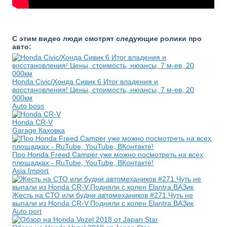
С этим видео люди смотрят следующие ролики про
авто:
Honda Civic/Хонда Сивик 6 Итог владения и
восстановления! Цены, стоимость, нюансы, 7 м-ев, 20
000км
Auto boss
Honda CR-V
Garage Каховка
Про Honda Freed Camper уже можно посмотреть на всех
площадках - RuTube, YouTube, ВКонтакте!
Asia Import
Жесть на СТО или будни автомехаников #271.Чуть не
выпали из Honda CR-V.Подняли с колен Elantra.ВАЗик
Auto port