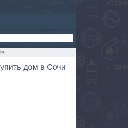
ом.
Купить дом в Сочи