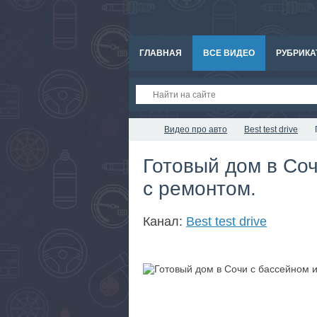
ГЛАВНАЯ
ВСЕ ВИДЕО
РУБРИКА
Видео про авто
Best test drive
Готовый дом в Соч
с ремонтом.
Канал:
Best test drive