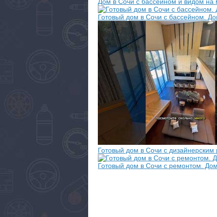
Дом в Сочи с бассейном и видом на 
Готовый дом в Сочи с бассейном. Дом
Готовый дом в Сочи с дизайнерским 
Готовый дом в Сочи с ремонтом. Дом