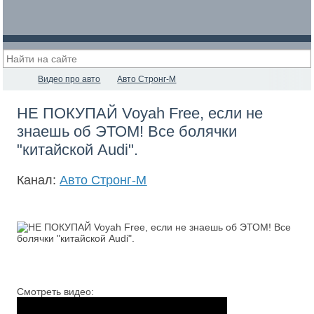
Видео про авто
Авто Стронг-М
НЕ ПОКУПАЙ Voyah Free, если не
знаешь об ЭТОМ! Все болячки
"китайской Audi".
Канал:
Авто Стронг-М
Смотреть видео: