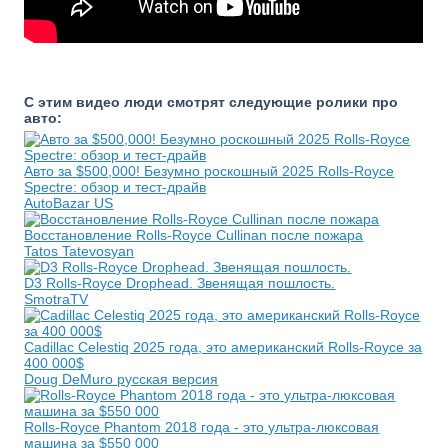
С этим видео люди смотрят следующие ролики про
авто:
Авто за $500,000! Безумно роскошный 2025 Rolls-Royce
Spectre: обзор и тест-драйв
AutoBazar US
Восстановление Rolls-Royce Cullinan после пожара
Tatos Tatevosyan
D3 Rolls-Royce Drophead. Звенящая пошлость.
SmotraTV
Cadillac Celestiq 2025 года, это американский Rolls-Royce за
400 000$
Doug DeMuro русская версия
Rolls-Royce Phantom 2018 года - это ультра-люксовая
машина за $550 000