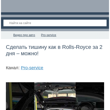
Видео про авто
Pro-service
Сделать тишину как в Rolls-Royce за 2
дня – можно!
Канал:
Pro-service