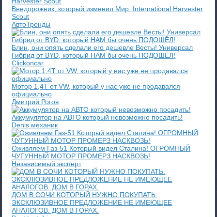
Внедорожник, который изменил Мир: International Harvester
Scout
АвтоТренды
Блин, они опять сделали его дешевле Весты! Универсал
Гибрид от BYD, который НАМ бы очень ПОДОШЁЛ!
Clickoncar
Мотор 1,4Т от VW, который у нас уже не продавался
официально
Дмитрий Рогов
Аккумулятор на АВТО который невозможно посадить!
Denis механик
Оживляем Газ-51 Который видел Сталина! ОГРОМНЫЙ
ЧУГУННЫЙ МОТОР ПРОМЕРЗ НАСКВОЗЬ!
Независимый эксперт
ДОМ В СОЧИ КОТОРЫЙ НУЖНО ПОКУПАТЬ.
ЭКСКЛЮЗИВНОЕ ПРЕДЛОЖЕНИЕ НЕ ИМЕЮЩЕЕ
АНАЛОГОВ. ДОМ В ГОРАХ.