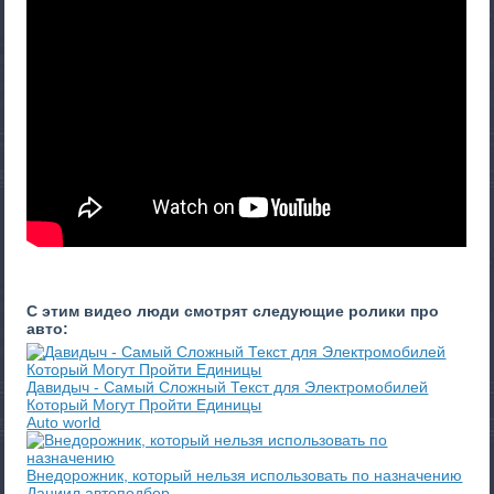
С этим видео люди смотрят следующие ролики про
авто:
Давидыч - Самый Сложный Текст для Электромобилей
Который Могут Пройти Единицы
Auto world
Внедорожник, который нельзя использовать по назначению
Даниил автоподбор