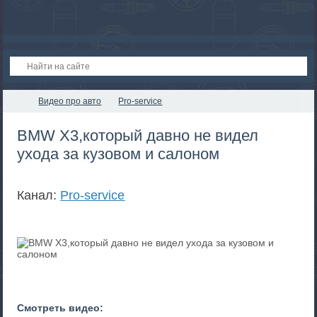
Видео про авто
Pro-service
BMW X3,который давно не видел
ухода за кузовом и салоном
Канал:
Pro-service
Смотреть видео: