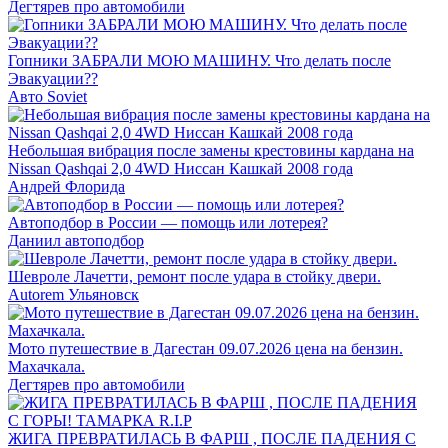
Дегтярев про автомобили
Гопники ЗАБРАЛИ МОЮ МАШИНУ. Что делать после
Эвакуации??
Авто Soviet
Небольшая вибрация после замены крестовины кардана на
Nissan Qashqai 2,0 4WD Ниссан Кашкай 2008 года
Андрей Флорида
Автоподбор в России — помощь или лотерея?
Даниил автоподбор
Шевроле Лачетти, ремонт после удара в стойку двери.
Autorem Ульяновск
Мото путешествие в Дагестан 09.07.2026 цена на бензин.
Махачкала.
Дегтярев про автомобили
ЖИГА ПРЕВРАТИЛАСЬ В ФАРШ , ПОСЛЕ ПАДЕНИЯ С