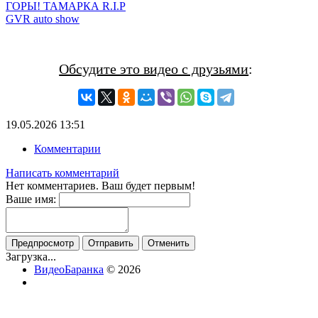
ГОРЫ! ТАМАРКА R.I.P
GVR auto show
Обсудите это видео с друзьями
:
19.05.2026
13:51
Комментарии
Написать комментарий
Нет комментариев. Ваш будет первым!
Ваше имя:
Загрузка...
ВидеоБаранка
© 2026