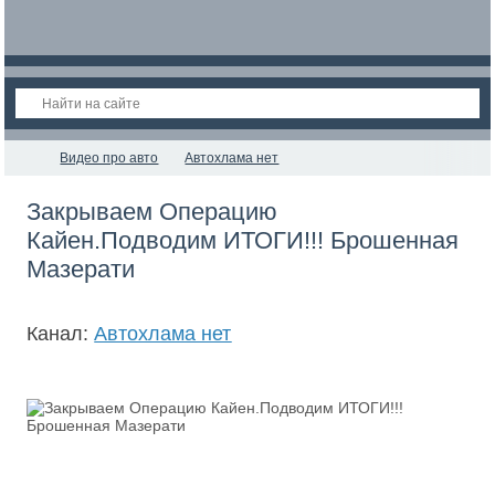
Видео про авто
Автохлама нет
Закрываем Операцию
Кайен.Подводим ИТОГИ!!! Брошенная
Мазерати
Канал:
Автохлама нет