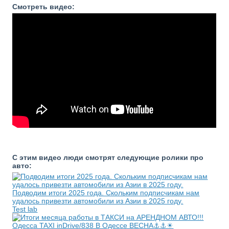
Смотреть видео:
С этим видео люди смотрят следующие ролики про
авто:
Подводим итоги 2025 года. Скольким подписчикам нам
удалось привезти автомобили из Азии в 2025 году.
Test lab