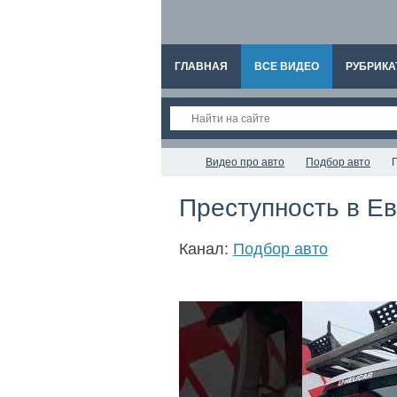
ГЛАВНАЯ
ВСЕ ВИДЕО
РУБРИКА
Видео про авто
Подбор авто
Преступность в Е
Канал:
Подбор авто