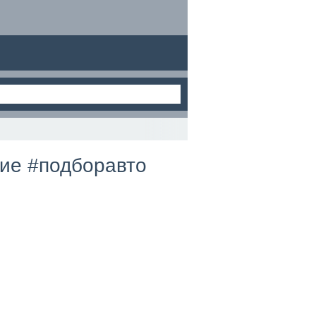
ние #подборавто