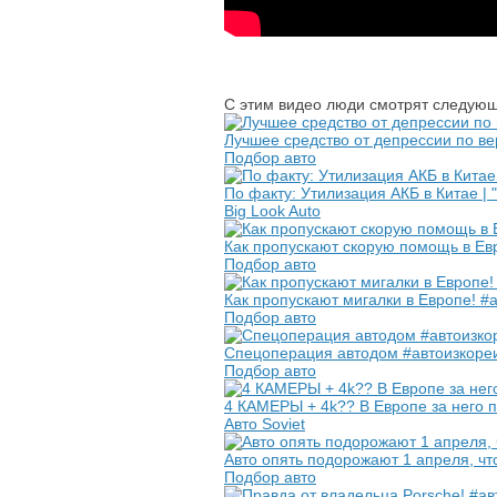
С этим видео люди смотрят следующ
Лучшее средство от депрессии по в
Подбор авто
По факту: Утилизация АКБ в Китае |
Big Look Auto
Как пропускают скорую помощь в Ев
Подбор авто
Как пропускают мигалки в Европе! #
Подбор авто
Спецоперация автодом #автоизкоре
Подбор авто
4 КАМЕРЫ + 4k?? В Европе за него п
Авто Soviet
Авто опять подорожают 1 апреля, ч
Подбор авто