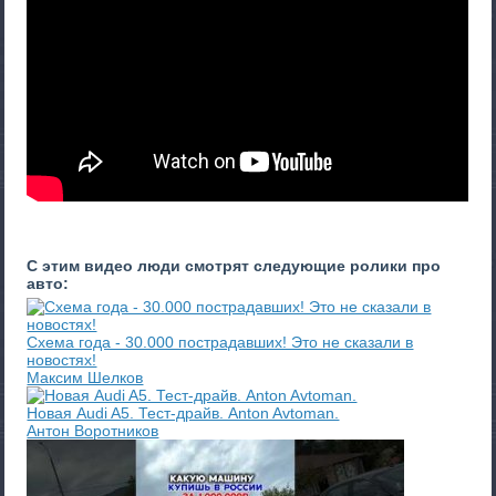
С этим видео люди смотрят следующие ролики про
авто:
Схема года - 30.000 пострадавших! Это не сказали в
новостях!
Максим Шелков
Новая Audi A5. Тест-драйв. Anton Avtoman.
Антон Воротников