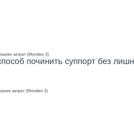
лишних затрат (Mondeo 3)
способ починить суппорт без лишн