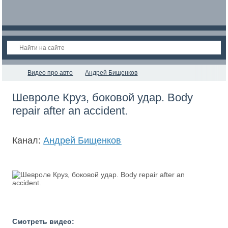
Видео про авто
Андрей Бищенков
Шевроле Круз, боковой удар. Body
repair after an accident.
Канал:
Андрей Бищенков
Смотреть видео: