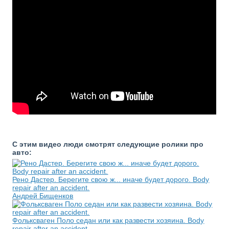
С этим видео люди смотрят следующие ролики про
авто:
Рено Дастер. Берегите свою ж... иначе будет дорого. Body
repair after an accident.
Андрей Бищенков
Фольксваген Поло седан или как развести хозяина. Body
repair after an accident.