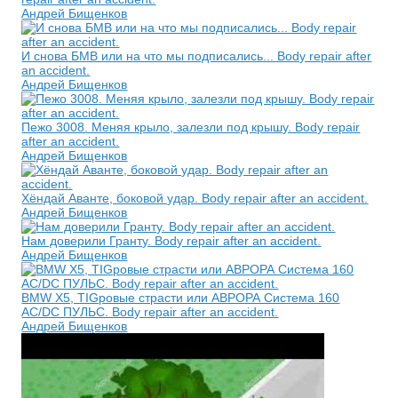
Андрей Бищенков
И снова БМВ или на что мы подписались... Body repair after
an accident.
Андрей Бищенков
Пежо 3008. Меняя крыло, залезли под крышу. Body repair
after an accident.
Андрей Бищенков
Хёндай Аванте, боковой удар. Body repair after an accident.
Андрей Бищенков
Нам доверили Гранту. Body repair after an accident.
Андрей Бищенков
BMW Х5, TIGровые страсти или АВРОРА Система 160
AC/DC ПУЛЬС. Body repair after an accident.
Андрей Бищенков