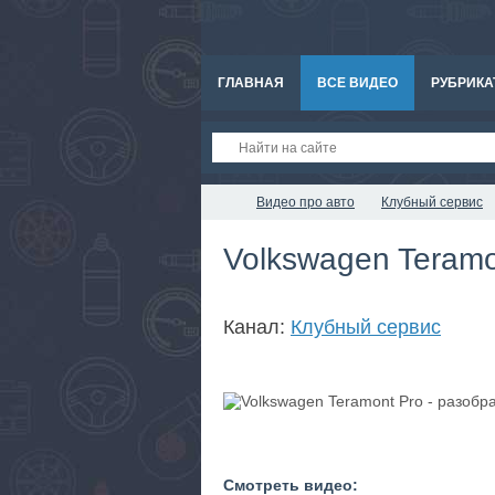
ГЛАВНАЯ
ВСЕ ВИДЕО
РУБРИКА
Видео про авто
Клубный сервис
Volkswagen Teramo
Канал:
Клубный сервис
Смотреть видео: