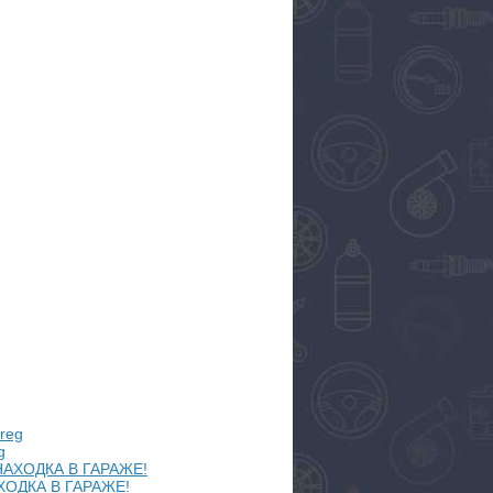
g
ХОДКА В ГАРАЖЕ!