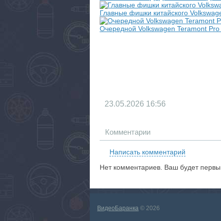
Главные фишки китайского Volkswag
Очередной Volkswagen Teramont Pro
23.05.2026
16:56
Комментарии
Написать комментарий
Нет комментариев. Ваш будет первы
ВидеоБаранка
© 2026