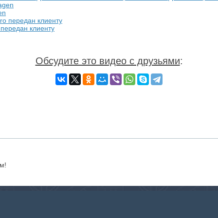
en
 передан клиенту
Обсудите это видео с друзьями
:
м!