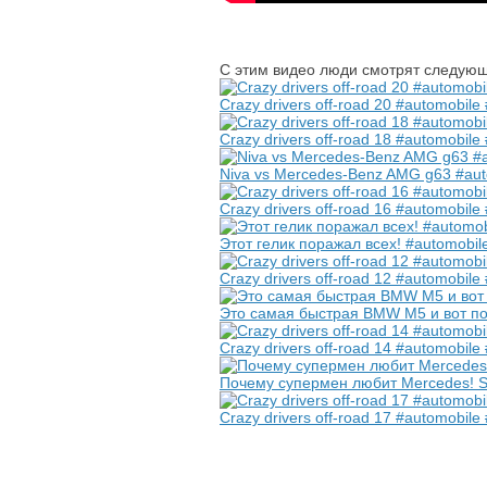
С этим видео люди смотрят следующ
Crazy drivers off-road 20 #automobile 
Crazy drivers off-road 18 #automobile 
Niva vs Mercedes-Benz AMG g63 #au
Crazy drivers off-road 16 #automobile 
Этот гелик поражал всех! #automobile
Crazy drivers off-road 12 #automobile 
Это самая быстрая BMW M5 и вот поч
Crazy drivers off-road 14 #automobile 
Почему супермен любит Mercedes! Su
Crazy drivers off-road 17 #automobile 