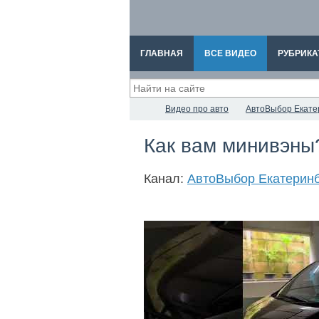
ГЛАВНАЯ
ВСЕ ВИДЕО
РУБРИКА
Видео про авто
АвтоВыбор Екате
Как вам минивэны?
Канал:
АвтоВыбор Екатеринб