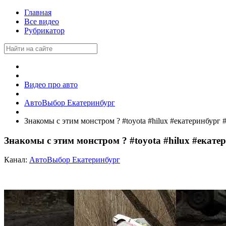
Главная
Все видео
Рубрикатор
Видео про авто
АвтоВыбор Екатеринбург
Знакомы с этим монстром ? #toyota #hilux #екатеринбург 
Знакомы с этим монстром ? #toyota #hilux #екате
Канал:
АвтоВыбор Екатеринбург