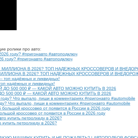
ие ролики про авто:
026 году? #пригонавто #автоподключ
МИЛЛИОНА В 2026? ТОП НАДЕЖНЫХ КРОССОВЕРОВ И ВНЕДОРО
 топ надёжных и ликвидных!
 500 000 ₽ — КАКОЙ АВТО МОЖНО КУПИТЬ В 2026
оду? Что выпало, пиши в комментариях #пригонавто #automobile
ольшой кроссовер от появится в России в 2026 году
о купить петролхеду в 2026?