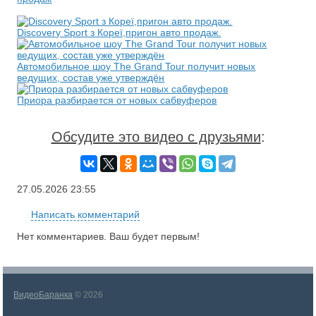
Discovery Sport з Кореї,пригон авто продаж.
Автомобильное шоу The Grand Tour получит новых
ведущих, состав уже утверждён
Приора разбирается от новых сабвуферов
Обсудите это видео с друзьями
:
27.05.2026
23:55
Написать комментарий
Нет комментариев. Ваш будет первым!
ВидеоБаранка
© 2026