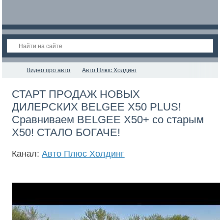
Видео про авто
Авто Плюс Холдинг
СТАРТ ПРОДАЖ НОВЫХ
ДИЛЕРСКИХ BELGEE X50 PLUS!
Сравниваем BELGEE X50+ со старым
X50! СТАЛО БОГАЧЕ!
Канал:
Авто Плюс Холдинг