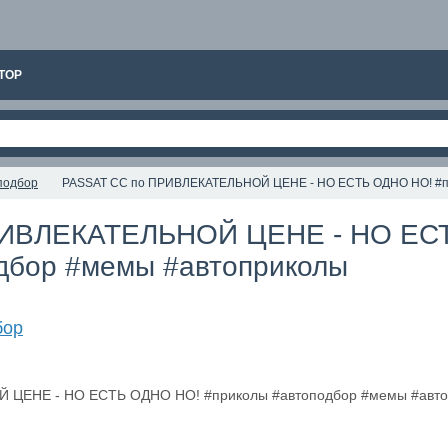
ТОР
подбор
PASSAT CC по ПРИВЛЕКАТЕЛЬНОЙ ЦЕНЕ - НО ЕСТЬ ОДНО НО! #пр
РИВЛЕКАТЕЛЬНОЙ ЦЕНЕ - НО ЕС
дбор #мемы #автоприколы
бор