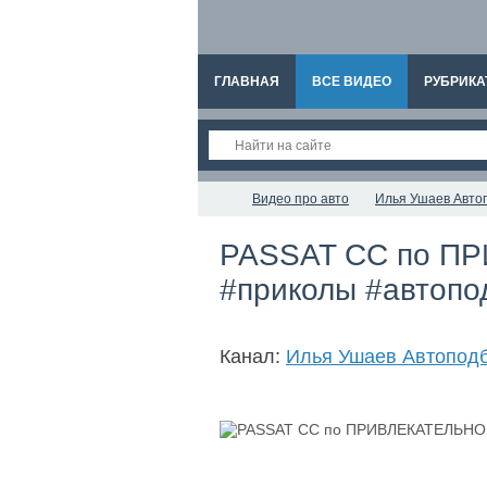
ГЛАВНАЯ
ВСЕ ВИДЕО
РУБРИКА
Видео про авто
Илья Ушаев Авто
PASSAT CC по П
#приколы #автопо
Канал:
Илья Ушаев Автопод