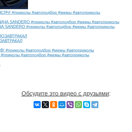
ЯЧ! #приколы #автоподбор #мемы #автоприколы
 SANDERO #приколы #автоподбор #мемы #автоприколы
ЗАВТРАКАЛ
приколы #автоподбор #мемы #автоприколы
Обсудите это видео с друзьями
: