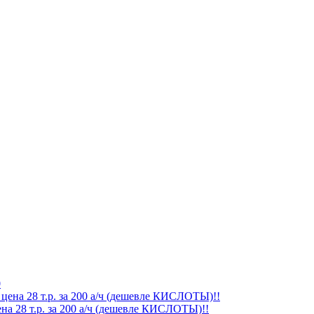
0
на 28 т.р. за 200 а/ч (дешевле КИСЛОТЫ)!!