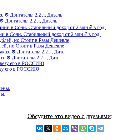
⚙️ Двигатель: 2.2 л, Дизель
 Сочи. Стабильный доход от 2 млн ₽ в год.
лей, но Стоит в Разы Дешевле
з. ⚙️ Двигатель: 2.2 л, Дизе
зу его в РОССИЮ
ны.
Обсудите это видео с друзьями
: