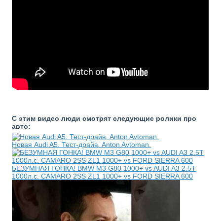
С этим видео люди смотрят следующие ролики про
авто:
Новая Audi A5. Тест-драйв. Anton Avtoman.
БЕЗУМНАЯ ГОНКА! BMW M3 G80 1000+ vs AUDI A3 2.5T
1000л.с. CAMARO 2SS ZL1 1000+ vs FORD SIERRA 600