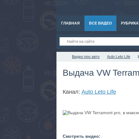
ГЛАВНАЯ
ВСЕ ВИДЕО
РУБРИКА
Видео про авто
Auto Leto Life
Выдача VW Terramo
Канал:
Auto Leto Life
Смотреть видео: