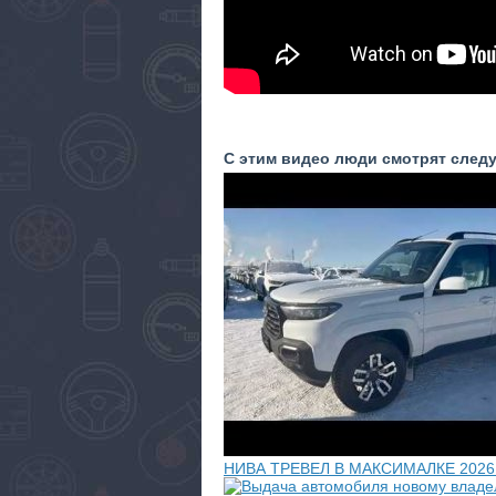
С этим видео люди смотрят след
НИВА ТРЕВЕЛ В МАКСИМАЛКЕ 2026 Г