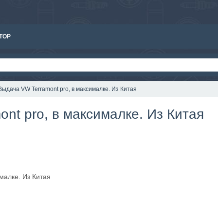
ТОР
Выдача VW Terramont pro, в максималке. Из Китая
nt pro, в максималке. Из Китая