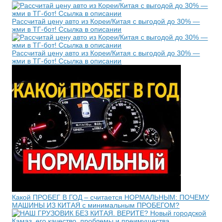
Рассчитай цену авто из Кореи/Китая с выгодой до 30% —
жми в ТГ-бот! Ссылка в описании
Рассчитай цену авто из Кореи/Китая с выгодой до 30% —
жми в ТГ-бот! Ссылка в описании
Какой ПРОБЕГ В ГОД – считается НОРМАЛЬНЫМ: ПОЧЕМУ
МАШИНЫ ИЗ КИТАЯ с минимальным ПРОБЕГОМ?