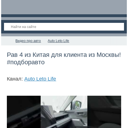
Видео про авто
Auto Leto Life
Рав 4 из Китая для клиента из Москвы!
#подборавто
Канал:
Auto Leto Life