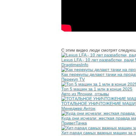
С этим видео люди смотрят следующ
Lexus LFA - 10 лет разработки, ради
DragtimesInfo
Как перекупы делают тачки на продаж
Перекуп TV
Топ 5 машин за 1 млн в конце 2025
Авто из Японии, отзывы
ТОТАЛЬНОЕ УНИЧТОЖЕНИЕ МАШИН
Менеджер Антон
Куда они исчезли: жесткая правда 
ПриветТачка
Хит-парад самых важных машин за п