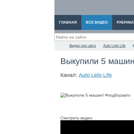
ГЛАВНАЯ
ВСЕ ВИДЕО
РУБРИКА
Видео про авто
Auto Leto Life
Выкупили 5 машин
Канал:
Auto Leto Life
Смотреть видео: