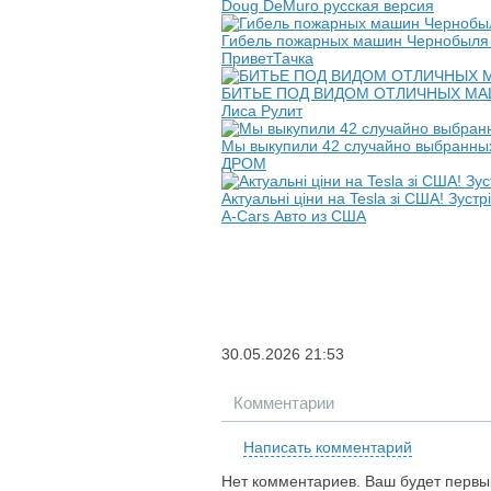
Doug DeMuro русская версия
Гибель пожарных машин Чернобыля -
ПриветТачка
БИТЬЕ ПОД ВИДОМ ОТЛИЧНЫХ МАШИН. 
Лиса Рулит
Мы выкупили 42 случайно выбранных
ДРОМ
Актуальні ціни на Tesla зі США! Зуст
A-Cars Авто из США
30.05.2026
21:53
Комментарии
Написать комментарий
Нет комментариев. Ваш будет первы