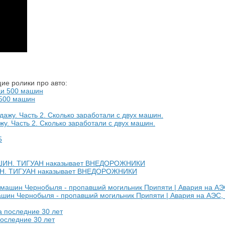
ие ролики про авто:
 500 машин
у. Часть 2. Сколько заработали с двух машин.
. ТИГУАН наказывает ВНЕДОРОЖНИКИ
машин Чернобыля - пропавший могильник Припяти | Авария на АЭС
оследние 30 лет