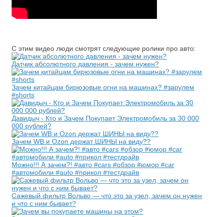
С этим видео люди смотрят следующие ролики про авто:
Датчик абсолютного давления - зачем нужен?
Зачем китайцам бирюзовые огни на машинах? #зарулем
#shorts
Давидыч - Кто и Зачем Покупает Электромобиль за 30 000
000 рублей?
Зачем WB и Ozon держат ШИНЫ на виду??
Можно!!! А зачем?! #авто #cars #обзор #юмор #car
#автомобили #auto #прикол #тестдрайв
Сажевый фильтр Вольво — что это за узел, зачем он нужен
и что с ним бывает?