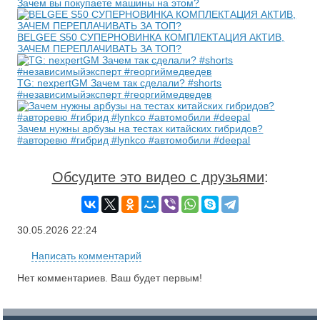
Зачем вы покупаете машины на этом?
BELGEE S50 СУПЕРНОВИНКА КОМПЛЕКТАЦИЯ АКТИВ,
ЗАЧЕМ ПЕРЕПЛАЧИВАТЬ ЗА ТОП?
TG: nexpertGM Зачем так сделали? #shorts
#независимыйэксперт #георгиймедведев
Зачем нужны арбузы на тестах китайских гибридов?
#авторевю #гибрид #lynkco #автомобили #deepal
Обсудите это видео с друзьями
:
30.05.2026
22:24
Написать комментарий
Нет комментариев. Ваш будет первым!