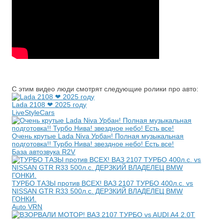
С этим видео люди смотрят следующие ролики про авто:
Lada 2108 ❤️ 2025 году
LiveStyleCars
Очень крутые Lada Niva Урбан! Полная музыкальная
подготовка!! Турбо Нива! звездное небо! Есть все!
База автозвука R2V
ТУРБО ТАЗЫ против ВСЕХ! ВАЗ 2107 ТУРБО 400л.с. vs
NISSAN GTR R33 500л.с. ДЕРЗКИЙ ВЛАДЕЛЕЦ BMW
ГОНКИ.
Auto VRN