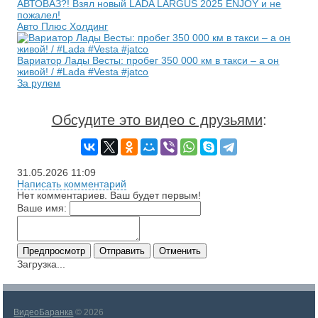
АВТОВАЗ?! Взял новый LADA LARGUS 2025 ENJOY и не
пожалел!
Авто Плюс Холдинг
Вариатор Лады Весты: пробег 350 000 км в такси – а он
живой! / #Lada #Vesta #jatco
За рулем
Обсудите это видео с друзьями
:
31.05.2026
11:09
Написать комментарий
Нет комментариев. Ваш будет первым!
Ваше имя:
Загрузка...
ВидеоБаранка
© 2026