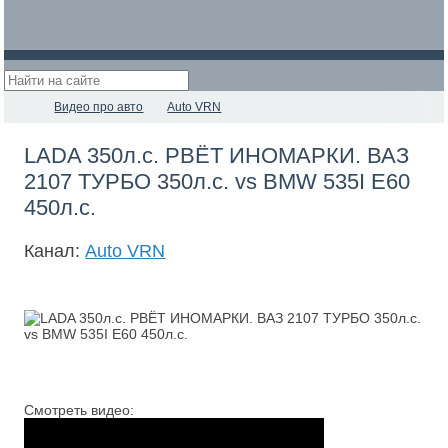
Видео про авто
Auto VRN
LADA 350л.с. РВЁТ ИНОМАРКИ. ВАЗ
2107 ТУРБО 350л.с. vs BMW 535I E60
450л.с.
Канал:
Auto VRN
Смотреть видео: