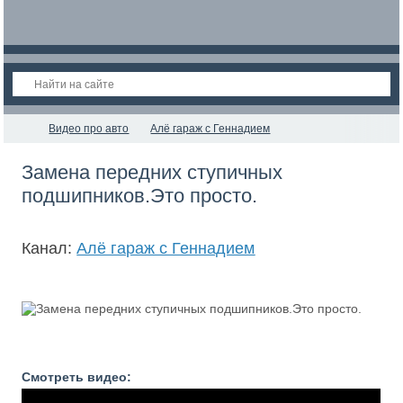
Видео про авто
Алё гараж с Геннадием
Замена передних ступичных
подшипников.Это просто.
Канал:
Алё гараж с Геннадием
Смотреть видео: