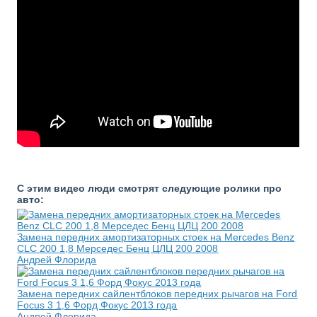
С этим видео люди смотрят следующие ролики про
авто:
Замена передних амортизаторных стоек на Mercedes Benz
CLC 200 1,8 Мерседес Бенц ЦЛЦ 200 2008
Андрей Флорида
Замена передних сайлентблоков передних рычагов на Ford
Focus 3 1,6 Форд Фокус 2013 года
Андрей Флорида