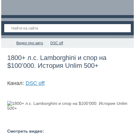
Видео про авто
DSC off
1800+ л.с. Lamborghini и спор на
$100’000. История Unlim 500+
Канал:
DSC off
Смотреть видео: