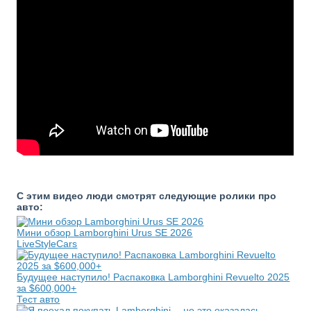
С этим видео люди смотрят следующие ролики про
авто:
Мини обзор Lamborghini Urus SE 2026
LiveStyleCars
Будущее наступило! Распаковка Lamborghini Revuelto 2025
за $600,000+
Тест авто