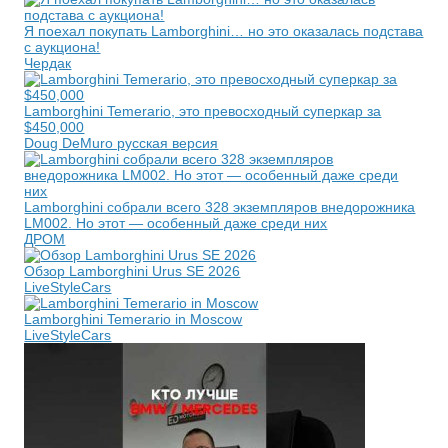
Я поехал покупать Lamborghini… но это оказалась подстава
с аукциона!
Чердак
Lamborghini Temerario, это превосходный суперкар за
$450,000
Doug DeMuro русская версия
Lamborghini собрали всего 328 экземпляров внедорожника
LM002. Но этот — особенный даже среди них
ДРОМ
Обзор Lamborghini Urus SE 2026
LiveStyleCars
Lamborghini Temerario in Moscow
LiveStyleCars