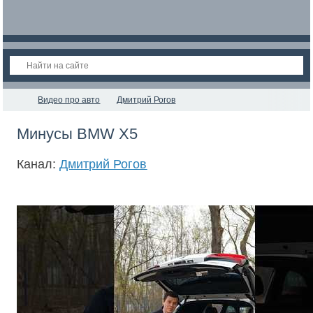
Видео про авто
Дмитрий Рогов
Минусы BMW X5
Канал:
Дмитрий Рогов