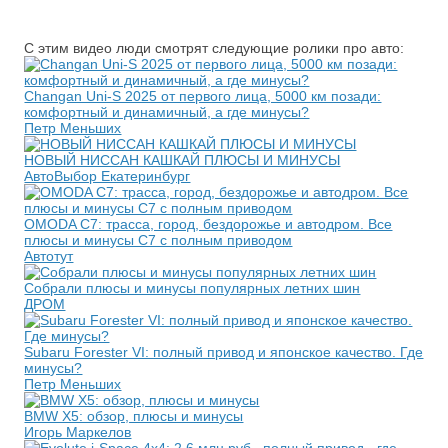
С этим видео люди смотрят следующие ролики про авто:
Changan Uni-S 2025 от первого лица, 5000 км позади:
комфортный и динамичный, а где минусы?
Петр Меньших
НОВЫЙ НИССАН КАШКАЙ ПЛЮСЫ И МИНУСЫ
АвтоВыбор Екатеринбург
OMODA C7: трасса, город, бездорожье и автодром. Все
плюсы и минусы С7 с полным приводом
Автотут
Собрали плюсы и минусы популярных летних шин
ДРОМ
Subaru Forester VI: полный привод и японское качество. Где
минусы?
Петр Меньших
BMW X5: обзор, плюсы и минусы
Игорь Маркелов