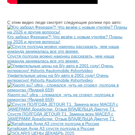
С этим видео люди смотрят следующие ролики про авто:
Кто забрал Феррари?! Что везём с новым утилём? Планы
на 2026 и другие вопросы!
Спустя полгода можно наконец рассказать, чем наша
команда занималась все это время.
Удивительные цены на б/у авто в 2001 году! Очень
интересно! #shorts #automobile #shortvideo
Xiaomi su7 ultra - сломался, чуть не сгорел, полгода в
ремонтах (Ярдрей 659)
Спустя ПОЛГОДА JETOUR T1. Замена всех МАСЕЛ с
ЗАМЕРАМИ Доработки. Отзыв ВЛАДЕЛЬЦА Джетур Т1.
Китайская Ауди А3 спустя полгода в России