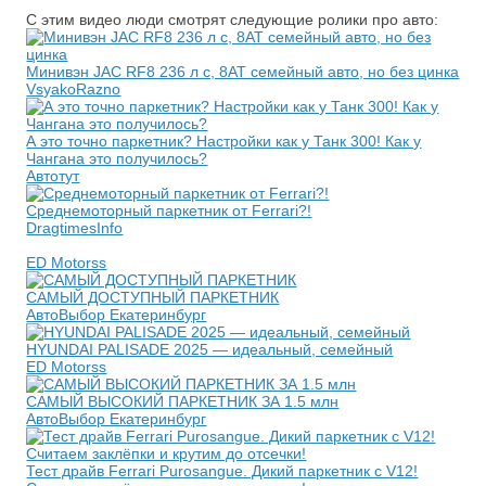
С этим видео люди смотрят следующие ролики про авто:
Минивэн JAC RF8 236 л с, 8АТ семейный авто, но без цинка
VsyakoRazno
А это точно паркетник? Настройки как у Танк 300! Как у
Чангана это получилось?
Автотут
Среднемоторный паркетник от Ferrari?!
DragtimesInfo
ED Motorss
САМЫЙ ДОСТУПНЫЙ ПАРКЕТНИК
АвтоВыбор Екатеринбург
HYUNDAI PALISADE 2025 — идеальный, семейный
ED Motorss
САМЫЙ ВЫСОКИЙ ПАРКЕТНИК ЗА 1.5 млн
АвтоВыбор Екатеринбург
Тест драйв Ferrari Purosangue. Дикий паркетник с V12!