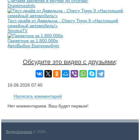
Считаем заклёпки и крутим до отсечки!
DragtimesInfo
Тест-драйв от Давидыча - Cherry Tiggo 9 «Настоящий
семейный автомобиль!»
SmotraTV
Паркетник за 1.800.000р
АвтоВыбор Екатеринбург
Обсудите это видео с друзьями
:
16.06.2026
07:40
Написать комментарий
Нет комментариев. Ваш будет первым!
ВидеоБаранка
© 2026