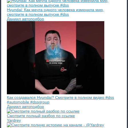
Hyundai: Как мечта одного человека изменила мир,
смотрите в полном выпуске #dss
Даниил автоподбор
Как создавался Hyundai? Смотрите в полном видео #dss
#automobile #dssgroup
Даниил автоподбор
Смотрите полный разбор по ссылке
Yardrey