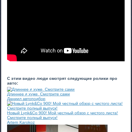
С этим видео люди смотрят следующие ролики про
авто:
Длиннее ≠ хуже. Смотрите сами
Даниил автоподбор
Новый Lynk&Co 900! Мой честный обзор с чистого листа!
Смотрите полный выпуск!
Artem Karokoz