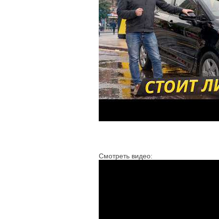
Смотреть видео: