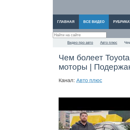
ГЛАВНАЯ
ВСЕ ВИДЕО
РУБРИКА
Видео про авто
Авто плюс
Чем
Чем болеет Toyota
моторы | Подержа
Канал:
Авто плюс