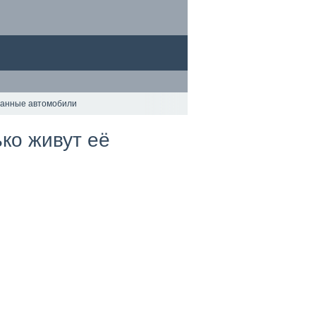
ржанные автомобили
ько живут её