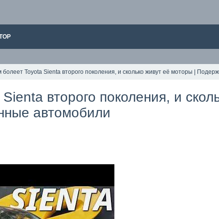
ТОР
 болеет Toyota Sienta второго поколения, и сколько живут её моторы | Поде
 Sienta второго поколения, и скол
нные автомобили