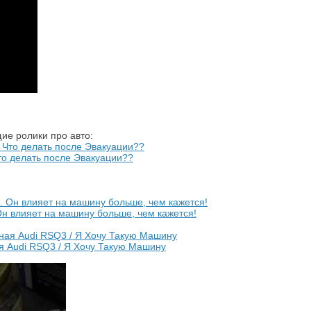
ие ролики про авто:
 делать после Эвакуации??
Он влияет на машину больше, чем кажется!
я Audi RSQ3 / Я Хочу Такую Машину