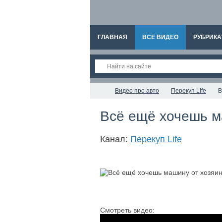
ГЛАВНАЯ
ВСЕ ВИДЕО
РУБРИКА
Видео про авто
Перекуп Life
В
Всё ещё хочешь м
Канал:
Перекуп Life
Смотреть видео: