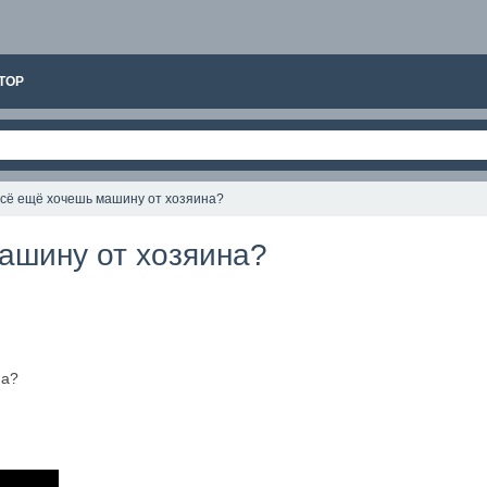
ТОР
сё ещё хочешь машину от хозяина?
ашину от хозяина?