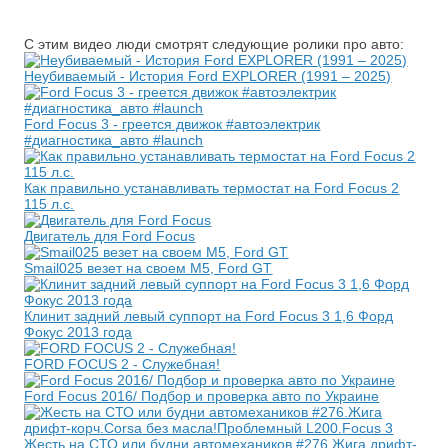
С этим видео люди смотрят следующие ролики про авто:
Неубиваемый - История Ford EXPLORER (1991 – 2025)
Ford Focus 3 - греется движок #автоэлектрик
#диагностика_авто #launch
Как правильно устанавливать термостат на Ford Focus 2
115 л.с.
Двигатель для Ford Focus
Smail025 везет на своем М5, Ford GT
Клинит задний левый суппорт на Ford Focus 3 1,6 Форд
Фокус 2013 года
FORD FOCUS 2 - Cлужебная!
Ford Focus 2016/ Подбор и проверка авто по Украине
Жесть на СТО или будни автомехаников #276.Жига дрифт-