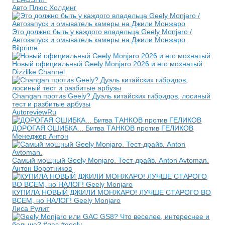
Авто Плюс Холдинг
Это должно быть у каждого владельца Geely Monjaro /
Автозапуск и омыватель камеры на Джили Монжаро
Bilprime
Новый официальный Geely Monjaro 2026 и его мохнатый
Dizzlike Channel
Changan против Geely? Дуэль китайских гибридов, лосиный
тест и разбитые арбузы
AutoreviewRu
ДОРОГАЯ ОШИБКА... Битва ТАНКОВ против ГЕЛИКОВ
Менеджер Антон
Самый мощный Geely Monjaro. Тест-драйв. Anton Avtoman.
Антон Воротников
КУПИЛА НОВЫЙ ДЖИЛИ МОНЖАРО! ЛУЧШЕ СТАРОГО ВО
ВСЕМ, но НАЛОГ! Geely Monjaro
Лиса Рулит