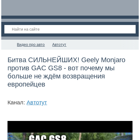
Видео про авто
Автотут
Битва СИЛЬНЕЙШИХ! Geely Monjaro
против GAC GS8 - вот почему мы
больше не ждём возвращения
европейцев
Канал:
Автотут