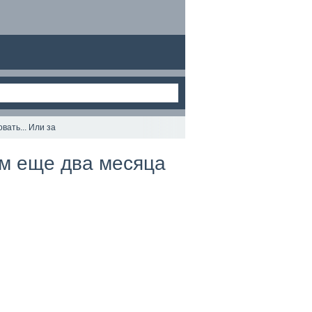
вать... Или за
ом еще два месяца