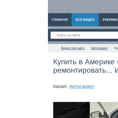
ГЛАВНАЯ
ВСЕ ВИДЕО
РУБРИКА
Видео про авто
Автогарант
Ку
Купить в Америке 
ремонтировать... 
Канал:
Автогарант