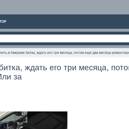
ТОР
пить в Америке битка, ждать его три месяца, потом еще два месяца ремонтиро
битка, ждать его три месяца, пот
Или за