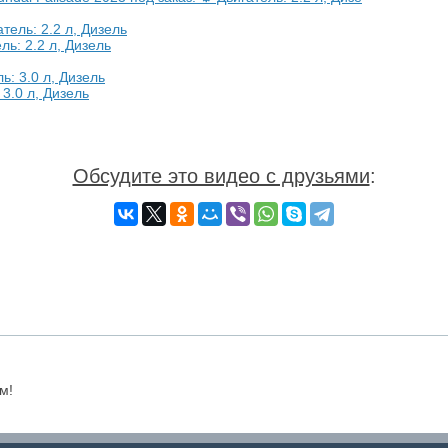
ль: 2.2 л, Дизель
 3.0 л, Дизель
Обсудите это видео с друзьями
:
м!