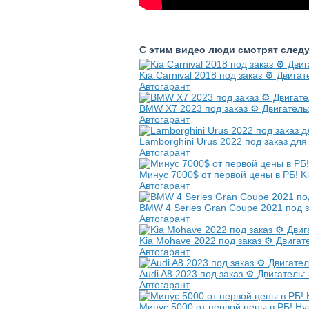
С этим видео люди смотрят след
Kia Carnival 2018 под заказ ⚙️ Двигат
Автогарант
BMW X7 2023 под заказ ⚙️ Двигатель:
Автогарант
Lamborghini Urus 2022 под заказ для 
Автогарант
Минус 7000$ от первой цены в РБ! Kia
Автогарант
BMW 4 Series Gran Coupe 2021 под за
Автогарант
Kia Mohave 2022 под заказ ⚙️ Двигате
Автогарант
Audi A8 2023 под заказ ⚙️ Двигатель: 
Автогарант
Минус 5000 от первой цены в РБ! Hyun