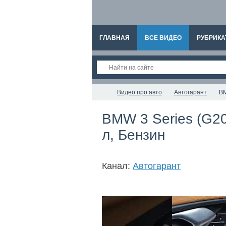
ГЛАВНАЯ
ВСЕ ВИДЕО
РУБРИКА
Видео про авто
Автогарант
BM
BMW 3 Series (G20)
л, Бензин
Канал:
Автогарант