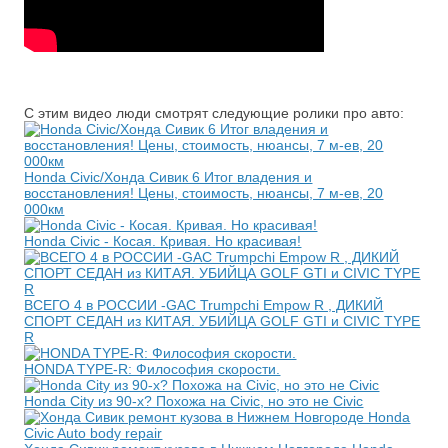
С этим видео люди смотрят следующие ролики про авто:
Honda Civic/Хонда Сивик 6 Итог владения и
восстановления! Цены, стоимость, нюансы, 7 м-ев, 20
000км
Honda Civic - Косая. Кривая. Но красивая!
ВСЕГО 4 в РОССИИ -GAC Trumpchi Empow R , ДИКИЙ
СПОРТ СЕДАН из КИТАЯ. УБИЙЦА GOLF GTI и CIVIC TYPE
R
HONDA TYPE-R: Философия скорости.
Honda City из 90-х? Похожа на Civic, но это не Civic