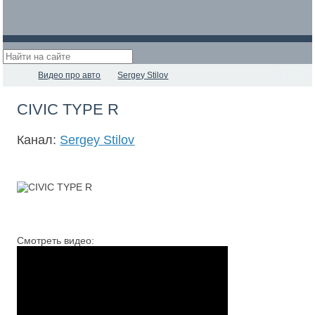
Видео про авто
Sergey Stilov
CIVIC TYPE R
Канал:
Sergey Stilov
Смотреть видео: