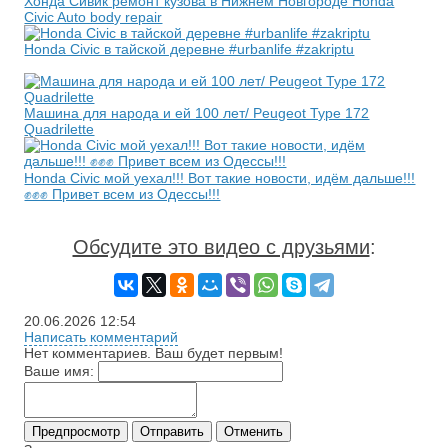
Хонда Сивик ремонт кузова в Нижнем Новгороде Honda
Civic Auto body repair
Honda Civic в тайской деревне #urbanlife #zakriptu
Машина для народа и ей 100 лет/ Peugeot Type 172
Quadrilette
Honda Civic мой уехал!!! Вот такие новости, идём дальше!!!
✊✊✊ Привет всем из Одессы!!!
Обсудите это видео с друзьями
:
20.06.2026
12:54
Написать комментарий
Нет комментариев. Ваш будет первым!
Ваше имя: