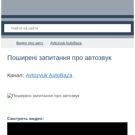
Видео про авто
Avtozvuk AutoBaza
Поширені запитання про автозвук
Канал:
Avtozvuk AutoBaza
Смотреть видео: