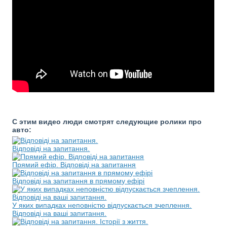
С этим видео люди смотрят следующие ролики про
авто:
Відповіді на запитання.
Прямий ефір. Відповіді на запитання
Відповіді на запитання в прямому ефірі
У яких випадках неповністю відпускається зчеплення.
Відповіді на ваші запитання.