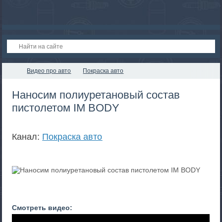
Видео про авто
Покраска авто
Наносим полиуретановый состав
пистолетом IM BODY
Канал:
Покраска авто
Смотреть видео: