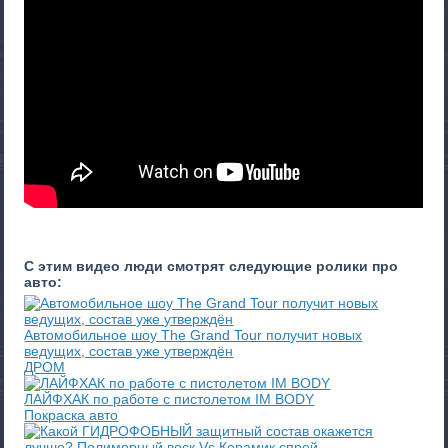
С этим видео люди смотрят следующие ролики про
авто:
Автомобильное шоу The Grand Tour получит новых
ведущих, состав уже утверждён
ДРОМ
ЛАЙФХАК по работе с пистолетом IM BODY
Покраска авто