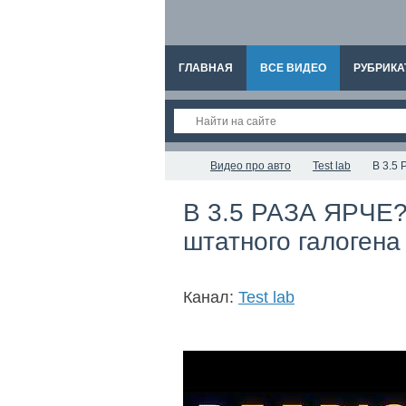
ГЛАВНАЯ
ВСЕ ВИДЕО
РУБРИКА
Видео про авто
Test lab
В 3.5
В 3.5 РАЗА ЯРЧЕ?
штатного галогена
Канал:
Test lab