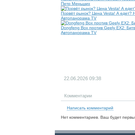
Петр Меньших
Порвёт рынок? Цена Vesta! А едет? 
Автопанорама TV
Dongfeng Box против Geely EX2: Би
Автопанорама TV
22.06.2026
09:38
Комментарии
Написать комментарий
Нет комментариев. Ваш будет первы