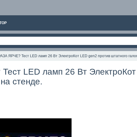
ТОР
 РАЗА ЯРЧЕ? Тест LED ламп 26 Вт ЭлектроКот LED gen2 против штатного галог
 Тест LED ламп 26 Вт ЭлектроКот
 на стенде.