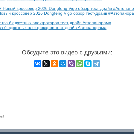
Новый кроссовер 2026 Dongfeng Vigo обзор тест-драйв #Автопанор
тва бюджетных электрокаров тест-драйв Автопанорама
Обсудите это видео с друзьями
:
м!