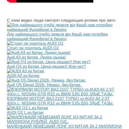
С этим видео люди смотрят следующие ролики про авто:
Для найкращого турбо дизеля від #audi нам потрібен
найкращий #upgdiesel в Україні
Стоит ли покупать AUDI Q2
Audi A3 из Китая. Лидер рынка!
Audi Q3 из Китая. Цена решает! Или нет?
AUDI A3 из Китая
Audi Q5 Diesel 2026- Немец, без Китая.
ВЗОРВАЛИ МОТОР! ВАЗ 2107 ТУРБО vs AUDI A4 2.0T
400л.с. NISSAN GTR R33 vs BMW 535i E60 ЗЛЫЕ ТАЗЫ.
AUDI Q2 L из Китая
МАЛЕНЬКИЙ НЕМЕЦКИЙ ЛОНГ ИЗ КИТАЯ ЗА 2 МИЛЛИОНА