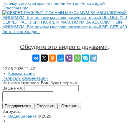
Почему авто-блогеры не поняли Ferrari Purosangue?
DragtimesInfo
СЕКРЕТ РАСКРЫТ! ПОЛНЫЙ МАКСИМУМ ЗА АБСОЛЮТНЫЙ
МИНИМУМ! Вот почему массово раскупают новый BELGEE X50
Авто Плюс Холдинг
Обсудите это видео с друзьями
:
22.06.2026
11:42
Комментарии
Написать комментарий
Нет комментариев. Ваш будет первым!
Ваше имя:
Загрузка...
ВидеоБаранка
© 2026