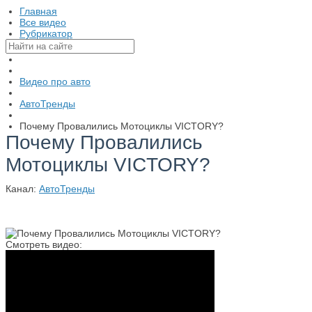
Главная
Все видео
Рубрикатор
Видео про авто
АвтоТренды
Почему Провалились Мотоциклы VICTORY?
Почему Провалились
Мотоциклы VICTORY?
Канал:
АвтоТренды
Смотреть видео: