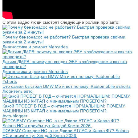
С этим видео люди смотрят следующие ролики про авто:
Почему бензонасос не работает? Быстрая проверка своими
руками за 2 минуты!
Диагностика и ремонт Mercedes
Датчик ДМРВ: почему он вводит ЭБУ в заблуждение и как это
проверить?
Диагностика и ремонт Mercedes
Это самая быстрая BMW M5 и вот почему! #automobile #shorts
Любитель авто
Какой ПРОБЕГ В ГОД – считается НОРМАЛЬНЫМ: ПОЧЕМУ
МАШИНЫ ИЗ КИТАЯ с минимальным ПРОБЕГОМ?
Avto-blogger
ПОЧЕМУ Солярис HC, а не Джили АТЛАС и Хавал Ф7? Solaris
HC и причём тут Хендай Крета 2026.